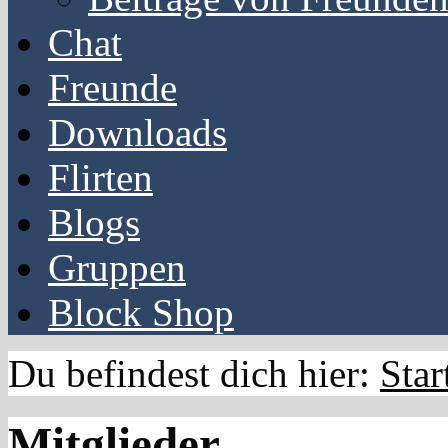
Chat
Freunde
Downloads
Flirten
Blogs
Gruppen
Block Shop
Du befindest dich hier:
Star
Mitglieder