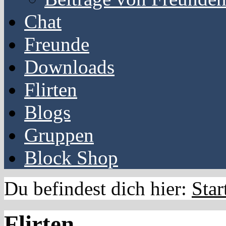
Chat
Freunde
Downloads
Flirten
Blogs
Gruppen
Block Shop
Du befindest dich hier:
Star
Flirten