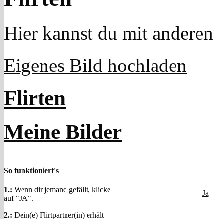
Hier kannst du mit anderen 
Eigenes Bild hochladen
Flirten
Meine Bilder
So funktioniert's
1.:
Wenn dir jemand gefällt, klicke
Ja
auf "JA".
2.:
Dein(e) Flirtpartner(in) erhält