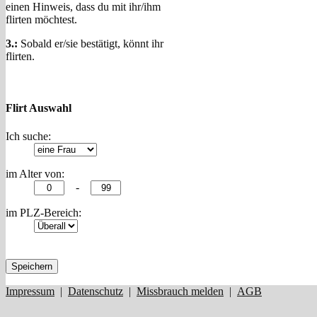
einen Hinweis, dass du mit ihr/ihm
flirten möchtest.
3.:
Sobald er/sie bestätigt, könnt ihr
flirten.
Flirt Auswahl
Ich suche:
im Alter von:
-
im PLZ-Bereich:
Speichern
Impressum
|
Datenschutz
|
Missbrauch melden
|
AGB