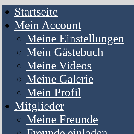
Startseite
Mein Account
Meine Einstellungen
Mein Gästebuch
Meine Videos
Meine Galerie
Mein Profil
Mitglieder
Meine Freunde
Freunde einladen