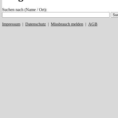
Suchen nach (Name / Ort):
Impressum
|
Datenschutz
|
Missbrauch melden
|
AGB