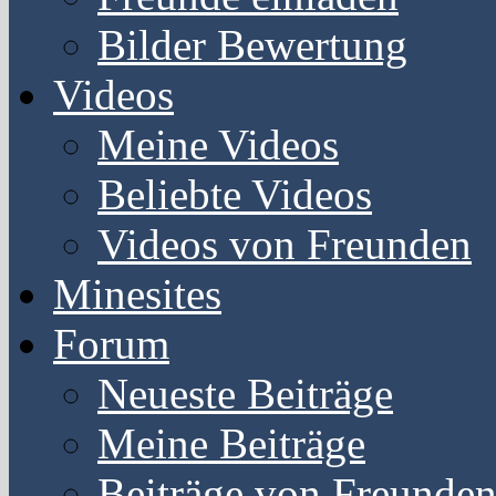
Bilder Bewertung
Videos
Meine Videos
Beliebte Videos
Videos von Freunden
Minesites
Forum
Neueste Beiträge
Meine Beiträge
Beiträge von Freunde