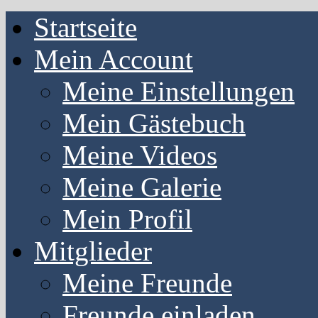
Startseite
Mein Account
Meine Einstellungen
Mein Gästebuch
Meine Videos
Meine Galerie
Mein Profil
Mitglieder
Meine Freunde
Freunde einladen