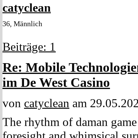
catyclean
36, Männlich
Beiträge: 1
Re: Mobile Technologie
im De West Casino
von
catyclean
am 29.05.202
The rhythm of daman game 
foresight and whimsical surp