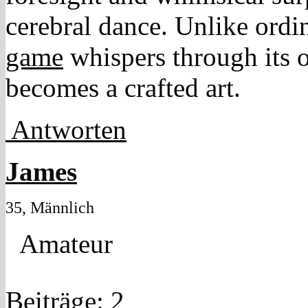
cerebral dance. Unlike ordi
game
whispers through its o
becomes a crafted art.
Antworten
James
35, Männlich
Amateur
Beiträge: 2