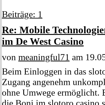
Beiträge: 1
Re: Mobile Technologie
im De West Casino
von
meaningful71
am 19.05
Beim Einloggen in das sloto
Zugang angenehm unkomplizi
ohne Umwege ermöglicht. Bes
die Boni im slotoro casino