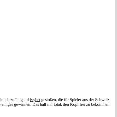
n ich zufällig auf
ivybet
gestoßen, die für Spieler aus der Schweiz
nnte einiges gewinnen. Das half mir total, den Kopf frei zu bekommen,