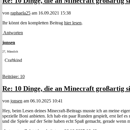
Re: 10 Dinge, die an Minecraft großartig s
von
raphaela25
am 16.09.2021 15:38
Ihr könnt den kompletten Beitrag
hier lesen
.
Antworten
jonsen
27, Männlich
Craftkind
Beiträge: 10
Re: 10 Dinge, die an Minecraft großartig s
von
jonsen
am 06.10.2025 10:41
Hey, beim Lesen deines Minecraft-Beitrags musste ich an meine eigen
spezielle Boni anbieten. Ich hab ein paar Runden gespielt, erst lief e
und die Spiele auf der Seite haben echt Spaß gemacht, gerade wenn 