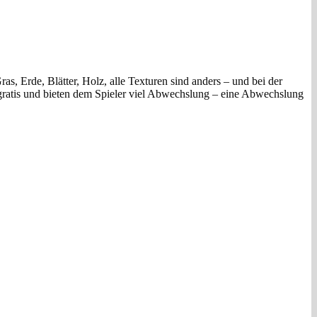
s, Erde, Blätter, Holz, alle Texturen sind anders – und bei der
d gratis und bieten dem Spieler viel Abwechslung – eine Abwechslung