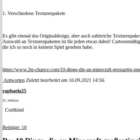
1. Verschiedene Texturenpakete
Es gibt einmal das Originaldesign, aber auch zahlreiche Texturenpaket
Auswahl an Texturenpaketen ist für jeden etwas dabei! Cartoonmäßig, 
die ich so noch in keinem Spiel gesehen habe.
https://www.2te-chance.com/10-dinge-die-an-minecraft-grossartig-sin
Antworten
Zuletzt bearbeitet am 16.09.2021 14:56.
raphaela25
35, Weiblich
Craftkind
Beiträge: 10