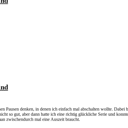
ind
ind
en Pausen denken, in denen ich einfach mal abschalten wollte. Dabei bi
s nicht so gut, aber dann hatte ich eine richtig glückliche Serie und ko
man zwischendurch mal eine Auszeit braucht.