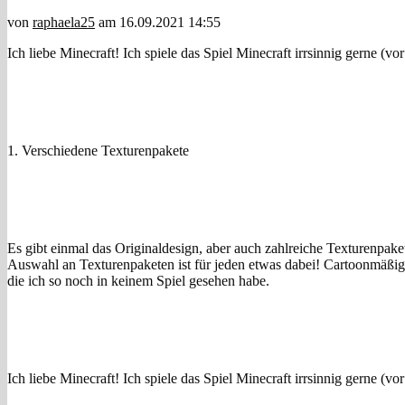
von
raphaela25
am 16.09.2021 14:55
Ich liebe Minecraft! Ich spiele das Spiel Minecraft irrsinnig gerne (v
1. Verschiedene Texturenpakete
Es gibt einmal das Originaldesign, aber auch zahlreiche Texturenpaket
Auswahl an Texturenpaketen ist für jeden etwas dabei! Cartoonmäßig, 
die ich so noch in keinem Spiel gesehen habe.
Ich liebe Minecraft! Ich spiele das Spiel Minecraft irrsinnig gerne (v