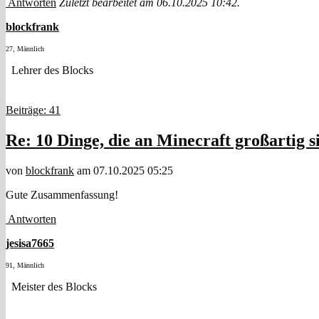
Antworten
Zuletzt bearbeitet am 06.10.2025 10:42.
blockfrank
27, Männlich
Lehrer des Blocks
Beiträge: 41
Re: 10 Dinge, die an Minecraft großartig s
von
blockfrank
am 07.10.2025 05:25
Gute Zusammenfassung!
Antworten
jesisa7665
91, Männlich
Meister des Blocks