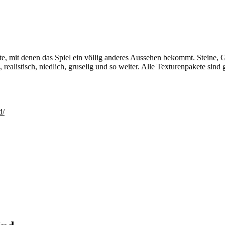
e, mit denen das Spiel ein völlig anderes Aussehen bekommt. Steine, Gra
realistisch, niedlich, gruselig und so weiter. Alle Texturenpakete sin
d/