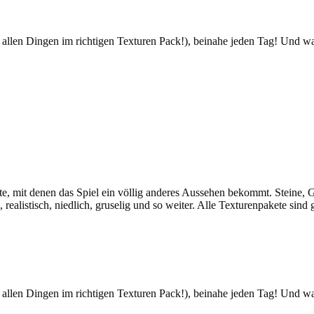
or allen Dingen im richtigen Texturen Pack!), beinahe jeden Tag! Und was
e, mit denen das Spiel ein völlig anderes Aussehen bekommt. Steine, Gra
realistisch, niedlich, gruselig und so weiter. Alle Texturenpakete sin
or allen Dingen im richtigen Texturen Pack!), beinahe jeden Tag! Und was