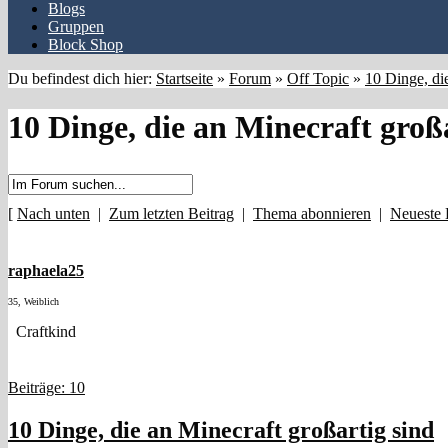
Blogs
Gruppen
Block Shop
Du befindest dich hier:
Startseite
»
Forum
»
Off Topic
»
10 Dinge, die
10 Dinge, die an Minecraft groß
[
Nach unten
|
Zum letzten Beitrag
|
Thema abonnieren
|
Neueste 
raphaela25
35, Weiblich
Craftkind
Beiträge: 10
10 Dinge, die an Minecraft großartig sind