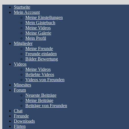
Startseite
Mein Account
Meine Einstellungen
Mein Gästebuch
Meine Videos
Meine Galerie
Mein Profil
Mitglieder
Meine Freunde
Freunde einladen
Bilder Bewertung
Videos
Meine Videos
Beliebte Videos
Videos von Freunden
Minesites
Forum
Neueste Beiträge
Meine Beiträge
Beiträge von Freunden
Chat
Freunde
Downloads
Flirten