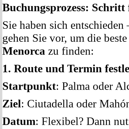
Buchungsprozess: Schritt 
Sie haben sich entschieden 
gehen Sie vor, um die best
Menorca
zu finden:
1. Route und Termin festl
Startpunkt
: Palma oder Al
Ziel
: Ciutadella oder Mahó
Datum
: Flexibel? Dann nut