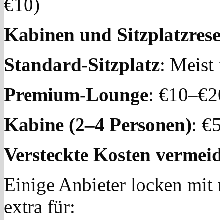
€10)
Kabinen und Sitzplatzres
Standard-Sitzplatz
: Meist
Premium-Lounge
: €10–€2
Kabine (2–4 Personen)
: €
Versteckte Kosten vermei
Einige Anbieter locken mit 
extra für: