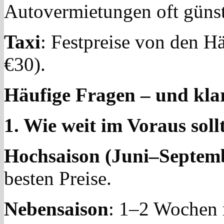
Autovermietungen oft günsti
Taxi
: Festpreise von den Hä
€30).
Häufige Fragen – und kla
1. Wie weit im Voraus soll
Hochsaison (Juni–Septem
besten Preise.
Nebensaison
: 1–2 Wochen r