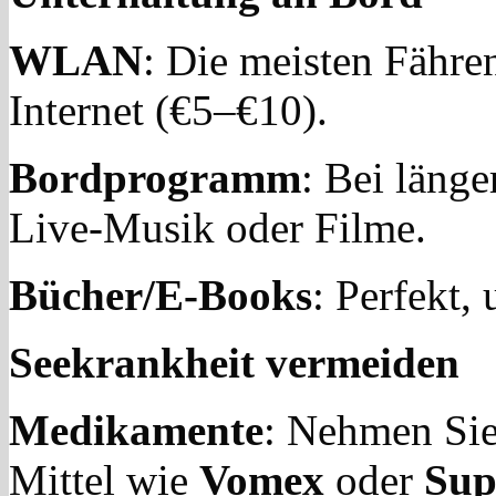
WLAN
: Die meisten Fähren
Internet (€5–€10).
Bordprogramm
: Bei läng
Live-Musik oder Filme.
Bücher/E-Books
: Perfekt,
Seekrankheit vermeiden
Medikamente
: Nehmen Si
Mittel wie
Vomex
oder
Sup