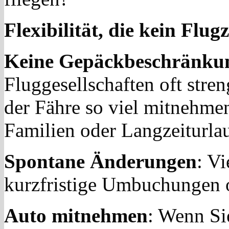
Flexibilität, die kein Flu
Keine Gepäckbeschränku
Fluggesellschaften oft stre
der Fähre so viel mitnehmen
Familien oder Langzeiturlau
Spontane Änderungen
: V
kurzfristige Umbuchungen 
Auto mitnehmen
: Wenn Si