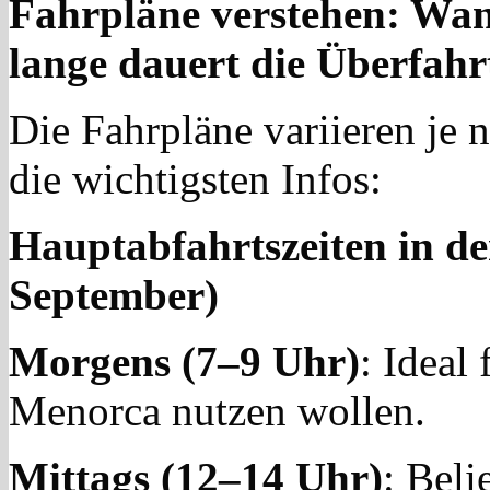
Fahrpläne verstehen: Wan
lange dauert die Überfahr
Die Fahrpläne variieren je 
die wichtigsten Infos:
Hauptabfahrtszeiten in de
September)
Morgens (7–9 Uhr)
: Ideal
Menorca nutzen wollen.
Mittags (12–14 Uhr)
: Beli