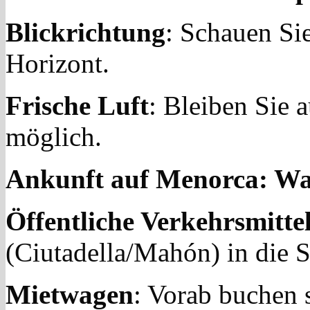
Blickrichtung
: Schauen Sie
Horizont.
Frische Luft
: Bleiben Sie
möglich.
Ankunft auf Menorca: Was
Öffentliche Verkehrsmitte
(Ciutadella/Mahón) in die S
Mietwagen
: Vorab buchen 