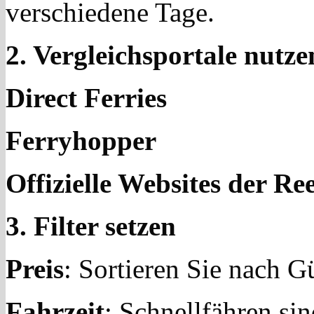
verschiedene Tage.
2. Vergleichsportale nutze
Direct Ferries
Ferryhopper
Offizielle Websites der Re
3. Filter setzen
Preis
: Sortieren Sie nach G
Fahrzeit
: Schnellfähren sin