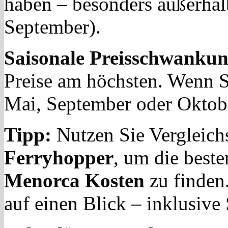
haben – besonders außerhal
September).
Saisonale Preisschwanku
Preise am höchsten. Wenn Si
Mai, September oder Oktob
Tipp:
Nutzen Sie Vergleich
Ferryhopper
, um die best
Menorca Kosten
zu finden.
auf einen Blick – inklusive