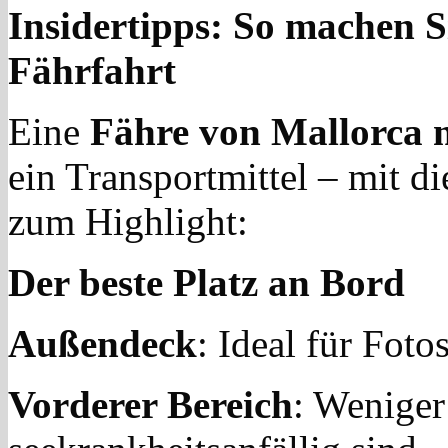
Insidertipps: So machen Si
Fährfahrt
Eine
Fähre von Mallorca 
ein Transportmittel – mit d
zum Highlight:
Der beste Platz an Bord
Außendeck
: Ideal für Foto
Vorderer Bereich
: Wenige