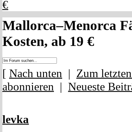
€
Mallorca–Menorca Fä
Kosten, ab 19 €
[
Nach unten
|
Zum letzten
abonnieren
|
Neueste Beitr
levka