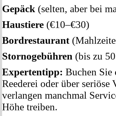
Gepäck
(selten, aber bei m
Haustiere
(€10–€30)
Bordrestaurant
(Mahlzeite
Stornogebühren
(bis zu 50
Expertentipp:
Buchen Sie d
Reederei oder über seriöse V
verlangen manchmal Service
Höhe treiben.