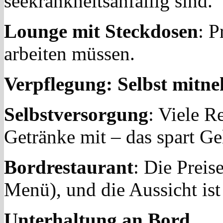
seekrankheitsanfällig sind.
Lounge mit Steckdosen
: P
arbeiten müssen.
Verpflegung: Selbst mitn
Selbstversorgung
: Viele 
Getränke mit – das spart Ge
Bordrestaurant
: Die Preis
Menü), und die Aussicht ist
Unterhaltung an Bord