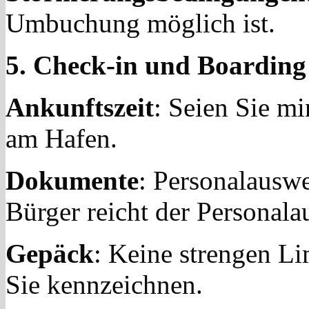
Umbuchung möglich ist.
5. Check-in und Boarding
Ankunftszeit
: Seien Sie m
am Hafen.
Dokumente
: Personalauswe
Bürger reicht der Personala
Gepäck
: Keine strengen Li
Sie kennzeichnen.