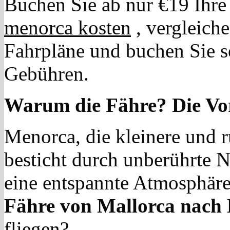
Buchen Sie ab nur €19 Ihr
menorca kosten
, vergleich
Fahrpläne und buchen Sie so
Gebühren.
Warum die Fähre? Die Vort
Menorca, die kleinere und 
besticht durch unberührte N
eine entspannte Atmosphäre
Fähre von Mallorca nach
fliegen?