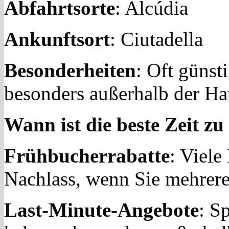
Abfahrtsorte
: Alcúdia
Ankunftsort
: Ciutadella
Besonderheiten
: Oft günst
besonders außerhalb der Ha
Wann ist die beste Zeit z
Frühbucherrabatte
: Viele
Nachlass, wenn Sie mehrer
Last-Minute-Angebote
: S