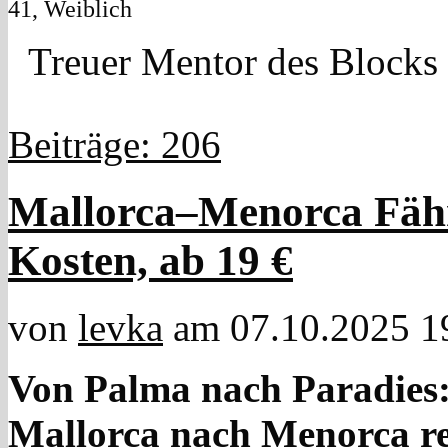
41, Weiblich
Treuer Mentor des Blocks
Beiträge: 206
Mallorca–Menorca Fähr
Kosten, ab 19 €
von
levka
am 07.10.2025 1
Von Palma nach Paradies:
Mallorca nach Menorca re