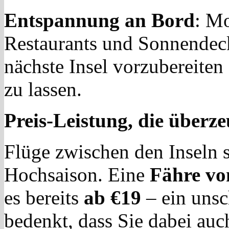
Entspannung an Bord
: M
Restaurants und Sonnendecks
nächste Insel vorzubereiten
zu lassen.
Preis-Leistung, die überze
Flüge zwischen den Inseln si
Hochsaison. Eine
Fähre vo
es bereits
ab €19
– ein uns
bedenkt, dass Sie dabei auc