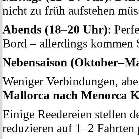
nicht zu früh aufstehen müs
Abends (18–20 Uhr)
: Perf
Bord – allerdings kommen S
Nebensaison (Oktober–Ma
Weniger Verbindungen, aber
Mallorca nach Menorca K
Einige Reedereien stellen d
reduzieren auf 1–2 Fahrten 