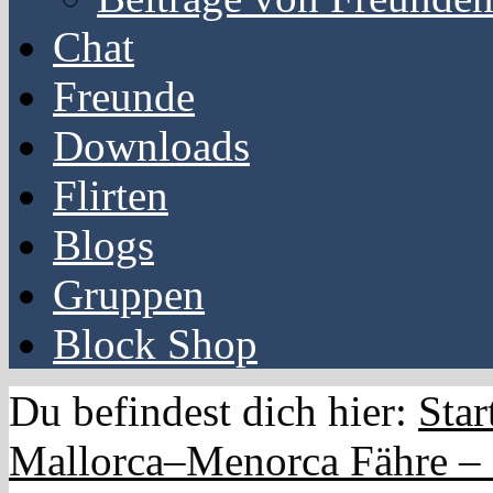
Chat
Freunde
Downloads
Flirten
Blogs
Gruppen
Block Shop
Du befindest dich hier:
Star
Mallorca–Menorca Fähre – 