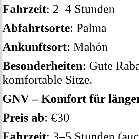
Fahrzeit
: 2–4 Stunden
Abfahrtsorte
: Palma
Ankunftsort
: Mahón
Besonderheiten
: Gute Rab
komfortable Sitze.
GNV – Komfort für länge
Preis ab
: €30
Fahrzeit
: 3–5 Stunden (au