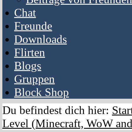
Chat
Freunde
Downloads
Flirten
Blogs
Gruppen
Block Shop
Du befindest dich hier:
Star
Level (Minecraft, WoW and