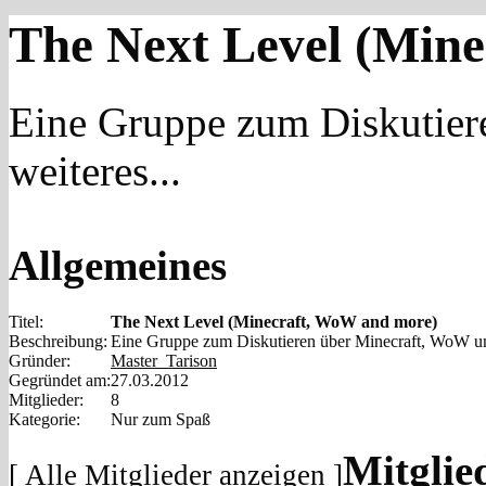
The Next Level (Min
Eine Gruppe zum Diskutier
weiteres...
Allgemeines
Titel:
The Next Level (Minecraft, WoW and more)
Beschreibung:
Eine Gruppe zum Diskutieren über Minecraft, WoW und
Gründer:
Master_Tarison
Gegründet am:
27.03.2012
Mitglieder:
8
Kategorie:
Nur zum Spaß
Mitglie
[
Alle Mitglieder anzeigen
]