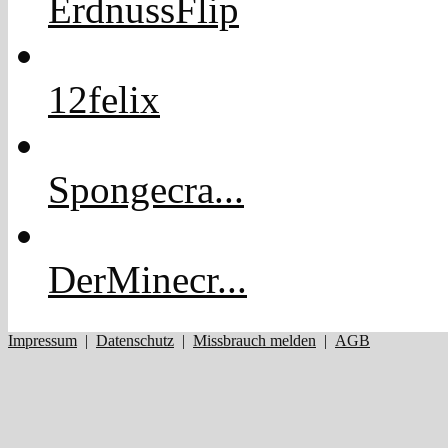
ErdnussFlip
12felix
Spongecra...
DerMinecr...
Impressum
|
Datenschutz
|
Missbrauch melden
|
AGB