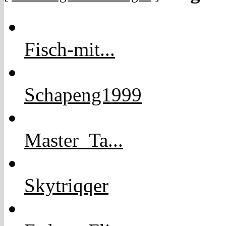
Fisch-mit...
Schapeng1999
Master_Ta...
Skytriqqer