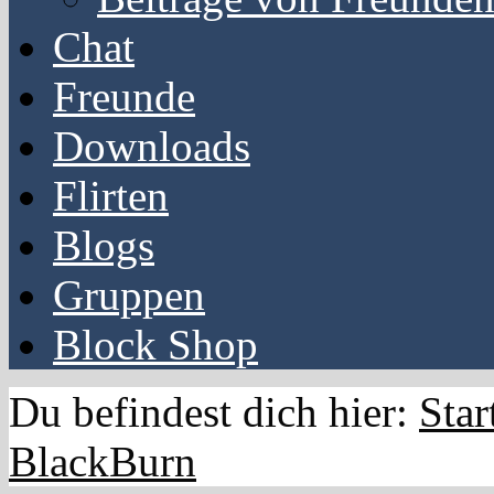
Chat
Freunde
Downloads
Flirten
Blogs
Gruppen
Block Shop
Du befindest dich hier:
Star
BlackBurn