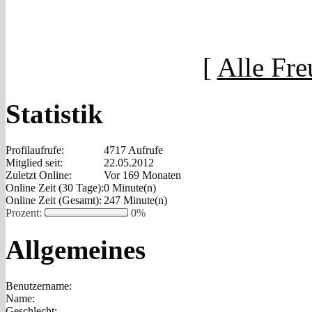
[
Alle Fre
Statistik
Profilaufrufe:
4717 Aufrufe
Mitglied seit:
22.05.2012
Zuletzt Online:
Vor 169 Monaten
Online Zeit (30 Tage):
0 Minute(n)
Online Zeit (Gesamt):
247 Minute(n)
Prozent:
0%
Allgemeines
Benutzername:
Name:
Geschlecht: