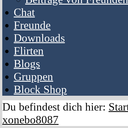
Chat
Freunde
Downloads
Flirten
Blogs
Gruppen
Block Shop
Du befindest dich hier:
Star
xonebo8087